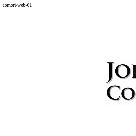
aomori-web-01